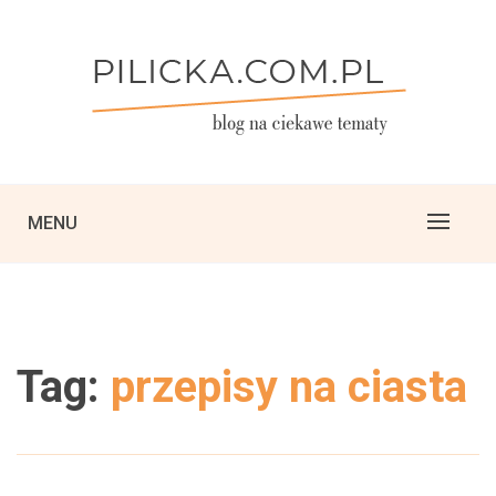
Skip
to
content
blog na różne ciekawe tematy
PILICKA PRESS
MENU
Tag:
przepisy na ciasta