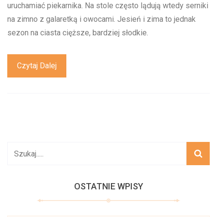
uruchamiać piekarnika. Na stole często lądują wtedy serniki
na zimno z galaretką i owocami. Jesień i zima to jednak
sezon na ciasta cięższe, bardziej słodkie.
Czytaj Dalej
OSTATNIE WPISY