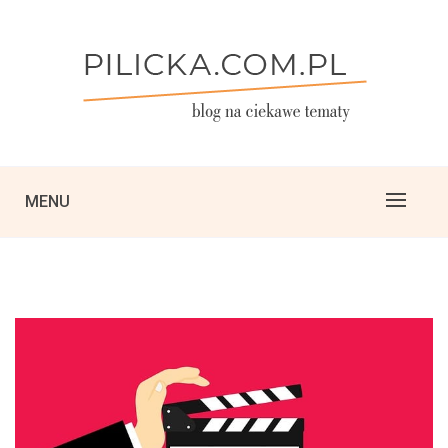
Skip
to
content
blog na różne ciekawe tematy
PILICKA PRESS
MENU