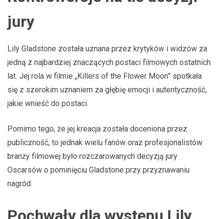
jury
Lily Gladstone została uznana przez krytyków i widzów za
jedną z najbardziej znaczących postaci filmowych ostatnich
lat. Jej rola w filmie „Killers of the Flower Moon” spotkała
się z szerokim uznaniem za głębię emocji i autentyczność,
jakie wnieść do postaci.
Pomimo tego, że jej kreacja została doceniona przez
publiczność, to jednak wielu fanów oraz profesjonalistów
branży filmowej było rozczarowanych decyzją jury
Oscarsów o pominięciu Gladstone przy przyznawaniu
nagród.
Pochwały dla występu Lily