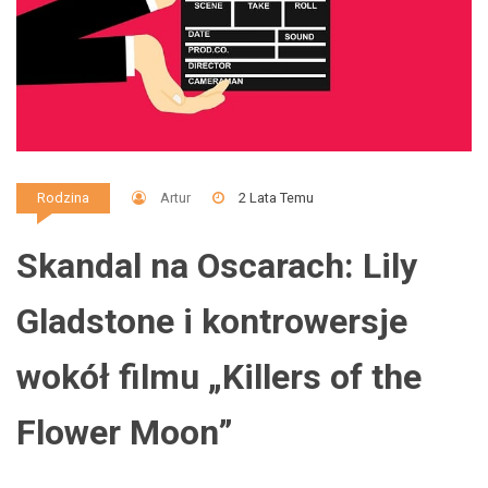
Artur
2 Lata Temu
Rodzina
Skandal na Oscarach: Lily
Gladstone i kontrowersje
wokół filmu „Killers of the
Flower Moon”